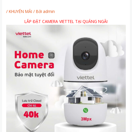
/
KHUYẾN MÃI
/ Bởi
admin
LẮP ĐẶT CAMERA VIETTEL TẠI QUẢNG NGÃI