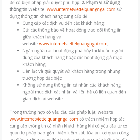
để có biện pháp giải quyết phù hợp.
2. Phạm vi sử dụng
thông tin
Website
www.internetviettelquangngai.com
sử
dụng thông tin khách hàng cung cấp để:
Cung cấp các dịch vụ đến các khách hàng;
Gửi các thông báo về hoạt động trao đổi thông tin
giữa khách hàng và
website
www.internetviettelquangngai.com
;
Ngăn ngừa các hoạt động phá hủy tài khoản người
dùng của khách hàng hoặc các hoạt động giả mạo
khách hàng;
Liên lạc và giải quyết với khách hàng trong những
trường hợp đặc biệt;
Không sử dụng thông tin cá nhân của khách hàng
ngoài mục đích xác nhận và liên hệ có liên quan đến
giao dịch tại website
Trong trường hợp có yêu cầu của pháp luật, website
www.internetviettelquangngai.com
có trách nhiệm hợp tác
cung cấp thông tin cá nhân khách hàng khi có yêu cầu từ cơ
quan tư pháp bao gồm: Viện kiểm sát, tòa án, cơ quan công
an điều tra liên quan đến hành vi vi phạm pháp luật nào đó