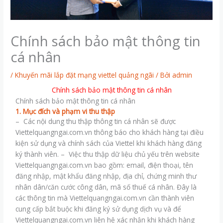
Chính sách bảo mật thông tin
cá nhân
/
Khuyến mãi lắp đặt mạng viettel quảng ngãi
/ Bởi
admin
Chính sách bảo mật thông tin cá nhân
Chính sách bảo mật thông tin cá nhân
1. Mục đích và phạm vi thu thập
– Các nội dung thu thập thông tin cá nhân sẽ được
Viettelquangngai.com.vn thông báo cho khách hàng tại điều
kiện sử dụng và chính sách của Viettel khi khách hàng đăng
ký thành viên. – Việc thu thập dữ liệu chủ yếu trên website
Viettelquangngai.com.vn bao gồm: email, điện thoại, tên
đăng nhập, mật khẩu đăng nhập, địa chỉ, chứng minh thư
nhân dân/căn cước công dân, mã số thuế cá nhân. Đây là
các thông tin mà Viettelquangngai.com.vn cần thành viên
cung cấp bắt buộc khi đăng ký sử dụng dịch vụ và để
Viettelquangngai.com.vn liên hệ xác nhận khi khách hàng